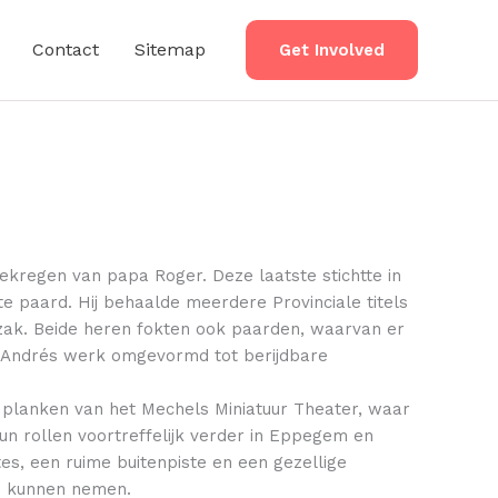
Contact
Sitemap
Get Involved
kregen van papa Roger. Deze laatste stichtte in
e paard. Hij behaalde meerdere Provinciale titels
op zak. Beide heren fokten ook paarden, waarvan er
 Andrés werk omgevormd tot berijdbare
e planken van het Mechels Miniatuur Theater, waar
n rollen voortreffelijk verder in Eppegem en
tes, een ruime buitenpiste en een gezellige
es kunnen nemen.