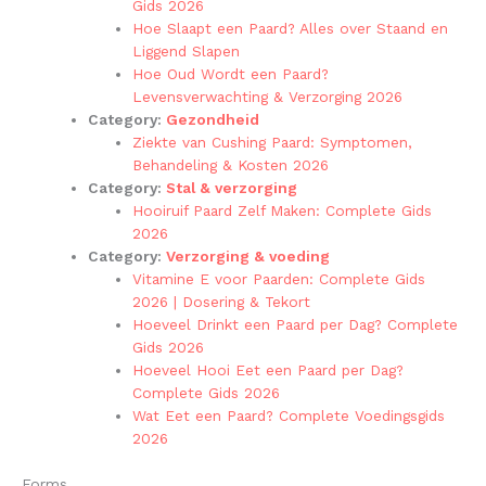
Gids 2026
Hoe Slaapt een Paard? Alles over Staand en
Liggend Slapen
Hoe Oud Wordt een Paard?
Levensverwachting & Verzorging 2026
Category:
Gezondheid
Ziekte van Cushing Paard: Symptomen,
Behandeling & Kosten 2026
Category:
Stal & verzorging
Hooiruif Paard Zelf Maken: Complete Gids
2026
Category:
Verzorging & voeding
Vitamine E voor Paarden: Complete Gids
2026 | Dosering & Tekort
Hoeveel Drinkt een Paard per Dag? Complete
Gids 2026
Hoeveel Hooi Eet een Paard per Dag?
Complete Gids 2026
Wat Eet een Paard? Complete Voedingsgids
2026
Forms