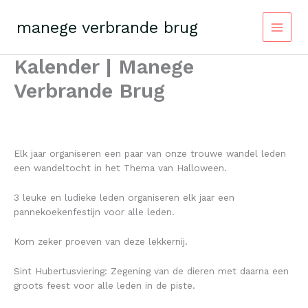
Skip
to
manege verbrande brug
content
Kalender | Manege
Verbrande Brug
Elk jaar organiseren een paar van onze trouwe wandel leden
een wandeltocht in het Thema van Halloween.
3 leuke en ludieke leden organiseren elk jaar een
pannekoekenfestijn voor alle leden.
Kom zeker proeven van deze lekkernij.
Sint Hubertusviering: Zegening van de dieren met daarna een
groots feest voor alle leden in de piste.