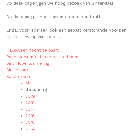
Op deze dag krijgen we hoog bezoek van Sinterklaas
Op deze dag gaan de lessen door in kerstoutfit.
Er zal voor iedereen ook een gepast kerstdrankje voorzien
zijn bij aanvang van de les.
Halloween tocht te paard
Pannekoekenfestijn voor alle leden
Sint Hubertus viering
Sinterklaas
Kerstlessen
All
Upcoming
2019
2018
2017
2016
2015
2014