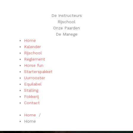
De Instructeurs
Rijschool
Onze Paarden
De Manege
Home
Kalender
Rijschool
Reglement
Horse fun
Starterspakket
Uurrooster
Equilabel
Stalling
Fokkerij
Contact
Home
/
Home