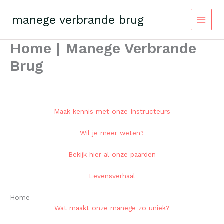
Skip
to
manege verbrande brug
content
Home | Manege Verbrande
Brug
Maak kennis met onze Instructeurs
Wil je meer weten?
Bekijk hier al onze paarden
Levensverhaal
Home
Wat maakt onze manege zo uniek?