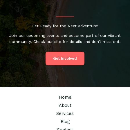
Get Ready for the Next Adventure!
Join our upcoming events and become part of our vibrant
community. Check our site for details and don’t miss out!
Get Involved
Home
About
Services
Blog
Contact