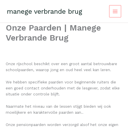
Skip
to
manege verbrande brug
content
Onze Paarden | Manege
Verbrande Brug
Onze rijschool beschikt over een groot aantal betrouwbare
schoolpaarden, waarop jong en oud heel veel kan leren.
We hebben specifieke paarden voor beginnende ruiters die
een goed contact onderhouden met de lesgever, zodat elke
situatie onder controle blijft.
Naarmate het niveau van de lessen stijgt bieden wij ook
moeilijkere en karaktervolle paarden aan..
Onze pensionpaarden worden verzorgd alsof het onze eigen