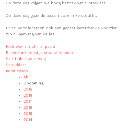
Op deze dag krijgen we hoog bezoek van Sinterklaas
Op deze dag gaan de lessen door in kerstoutfit.
Er zal voor iedereen ook een gepast kerstdrankje voorzien
zijn bij aanvang van de les.
Halloween tocht te paard
Pannekoekenfestijn voor alle leden
Sint Hubertus viering
Sinterklaas
Kerstlessen
All
Upcoming
2019
2018
2017
2016
2015
2014