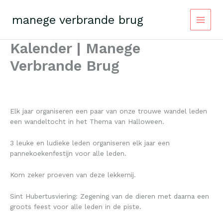
Skip
to
manege verbrande brug
content
Kalender | Manege
Verbrande Brug
Elk jaar organiseren een paar van onze trouwe wandel leden
een wandeltocht in het Thema van Halloween.
3 leuke en ludieke leden organiseren elk jaar een
pannekoekenfestijn voor alle leden.
Kom zeker proeven van deze lekkernij.
Sint Hubertusviering: Zegening van de dieren met daarna een
groots feest voor alle leden in de piste.